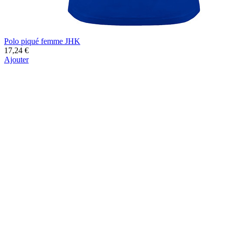
Polo piqué femme JHK
17,24 €
Ajouter