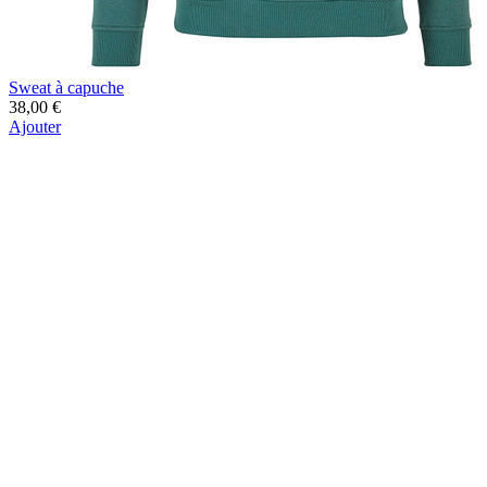
Sweat à capuche
38,00 €
Ajouter