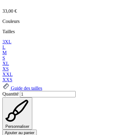
33,00 €
Couleurs
Tailles
3XL
L
M
S
XL
XS
XXL
XXS
Guide des tailles
Quantité
Personnaliser