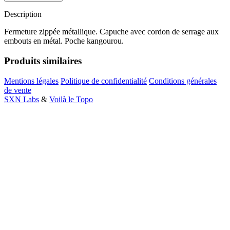
Description
Fermeture zippée métallique. Capuche avec cordon de serrage aux
embouts en métal. Poche kangourou.
Produits similaires
Mentions légales
Politique de confidentialité
Conditions générales
de vente
SXN Labs
&
Voilà le Topo