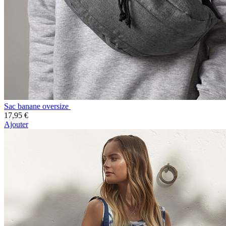
Sac banane oversize
17,95 €
Ajouter