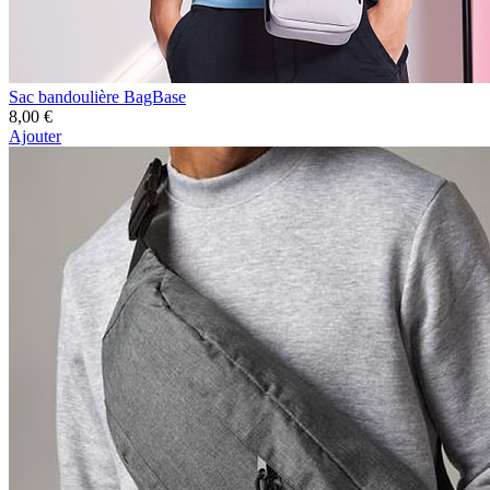
Sac bandoulière BagBase
8,00 €
Ajouter