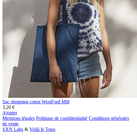
Sac shopping coton WestFord Mill
3,20 €
Ajouter
Mentions légales
Politique de confidentialité
Conditions générales
de vente
SXN Labs
&
Voilà le Topo