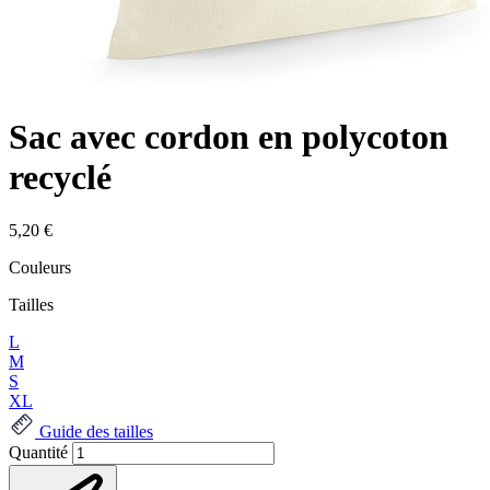
Sac avec cordon en polycoton
recyclé
5,20 €
Couleurs
Tailles
L
M
S
XL
Guide des tailles
Quantité